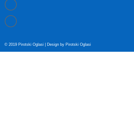
© 2019 Pirotski Oglasi | Design by
Pirotski Oglasi