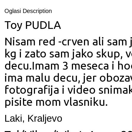
Oglasi Description
Toy PUDLA
Nisam red -crven ali sam j
kg i zato sam jako skup, 
decu.Imam 3 meseca i ho
ima malu decu, jer oboza
fotografija i video snima
pisite mom vlasniku.
Laki, Kraljevo