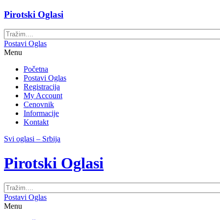
Pirotski Oglasi
Postavi Oglas
Menu
Početna
Postavi Oglas
Registracija
My Account
Cenovnik
Informacije
Kontakt
Svi oglasi – Srbija
Pirotski Oglasi
Postavi Oglas
Menu