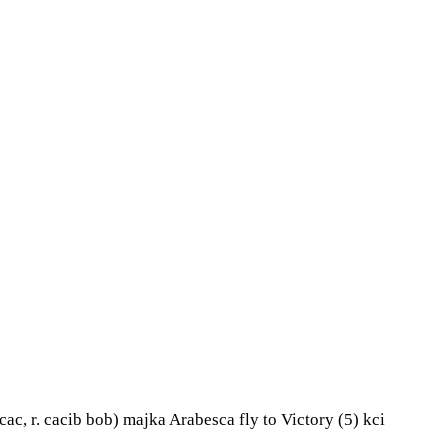
ac, r. cacib bob) majka Arabesca fly to Victory (5) kci