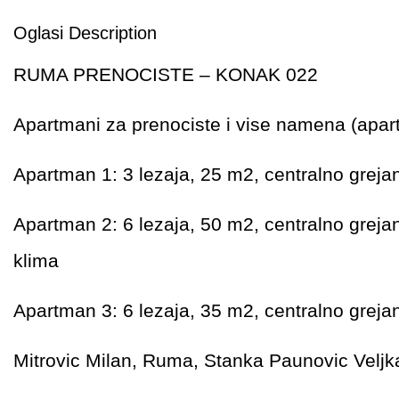
Oglasi Description
RUMA PRENOCISTE – KONAK 022
Apartmani za prenociste i vise namena (apar
Apartman 1: 3 lezaja, 25 m2, centralno grejanj
Apartman 2: 6 lezaja, 50 m2, centralno grejanj
klima
Apartman 3: 6 lezaja, 35 m2, centralno grejanj
Mitrovic Milan, Ruma, Stanka Paunovic Veljk