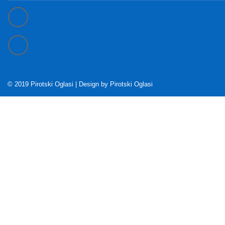
© 2019 Pirotski Oglasi | Design by
Pirotski Oglasi