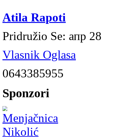
Atila Rapoti
Pridružio Se:
апр 28
Vlasnik Oglasa
0643385955
Sponzori