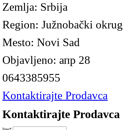
Zemlja:
Srbija
Region:
Južnobački okrug
Mesto:
Novi Sad
Objavljeno:
апр 28
0643385955
Kontaktirajte Prodavca
Kontaktirajte Prodavca
Ime
*