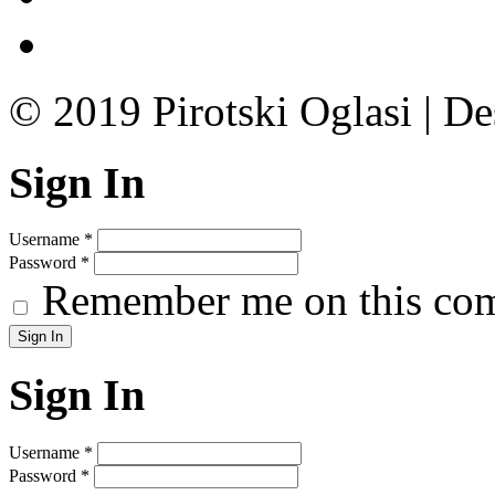
© 2019 Pirotski Oglasi | D
Sign In
Username
*
Password
*
Remember me on this co
Sign In
Username
*
Password
*