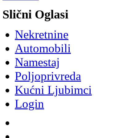
Slični Oglasi
Nekretnine
Automobili
Namestaj
Poljoprivreda
Kućni Ljubimci
Login