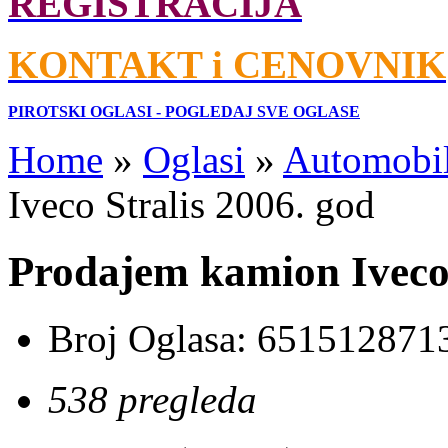
REGISTRACIJA
KONTAKT i CENOVNIK
PIROTSKI OGLASI - POGLEDAJ SVE OGLASE
Home
»
Oglasi
»
Automobil
Iveco Stralis 2006. god
Prodajem kamion Iveco 
Broj Oglasa:
651512871
538 pregleda