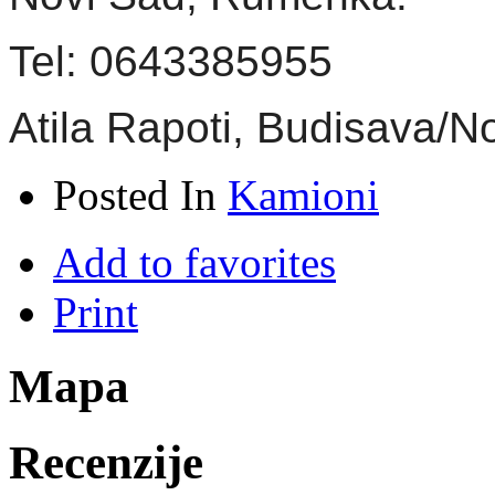
Tel: 0643385955
Atila Rapoti, Budisava/N
Posted In
Kamioni
Add to favorites
Print
Mapa
Recenzije