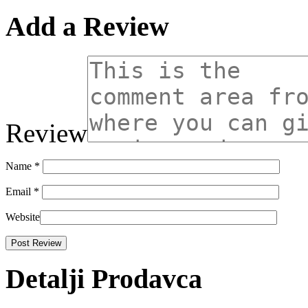
Add a Review
Review
Name
*
Email
*
Website
Detalji Prodavca