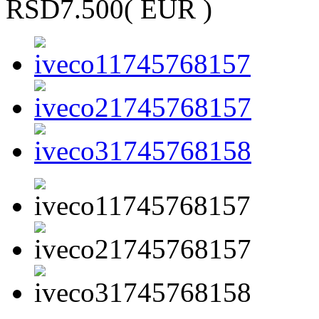
RSD7.500
( EUR )