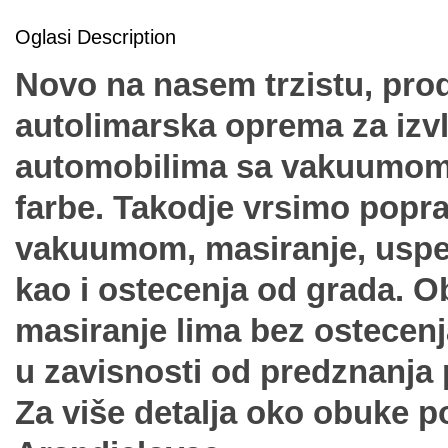
Oglasi Description
Novo na nasem trzistu, prod
autolimarska oprema za izvl
automobilima sa vakuumom 
farbe. Takodje vrsimo popr
vakuumom, masiranje, uspes
kao i ostecenja od grada. 
masiranje lima bez ostecenja
u zavisnosti od predznanja 
Za više detalja oko obuke p