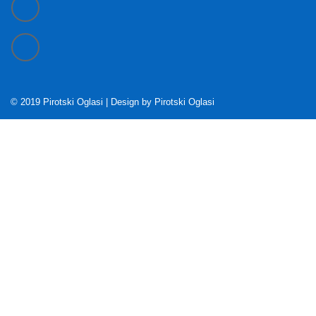
© 2019 Pirotski Oglasi | Design by
Pirotski Oglasi