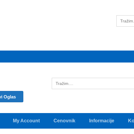
vi Oglas
My Account
Cenovnik
Informacije
Ko