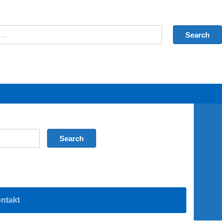
ntakt