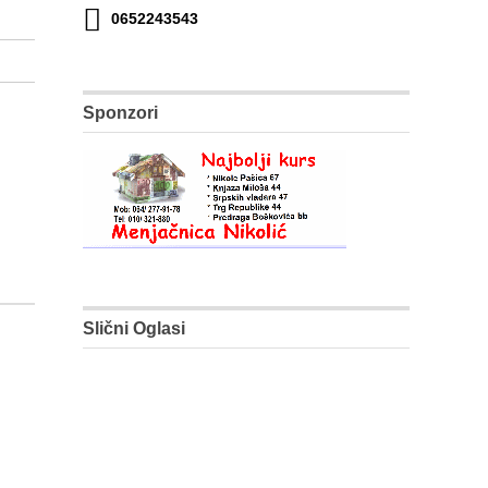
0652243543
Sponzori
Slični Oglasi