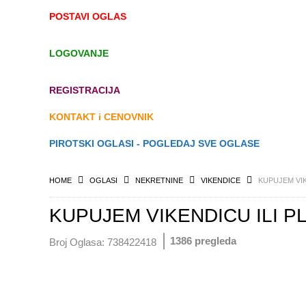
POSTAVI OGLAS
LOGOVANJE
REGISTRACIJA
KONTAKT i CENOVNIK
PIROTSKI OGLASI - POGLEDAJ SVE OGLASE
HOME
OGLASI
NEKRETNINE
VIKENDICE
KUPUJEM VIK
KUPUJEM VIKENDICU ILI P
1386 pregleda
Broj Oglasa:
738422418