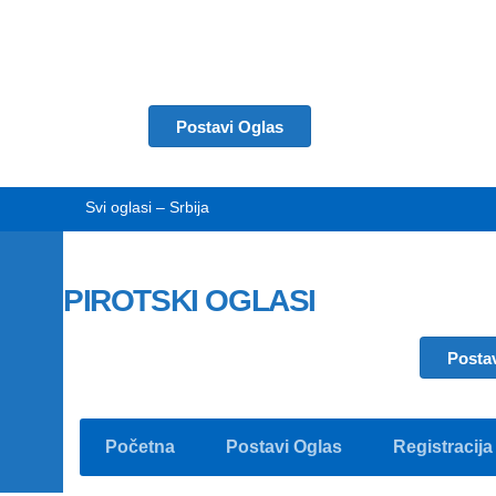
Postavi Oglas
Svi oglasi – Srbija
PIROTSKI OGLASI
Posta
Početna
Postavi Oglas
Registracija