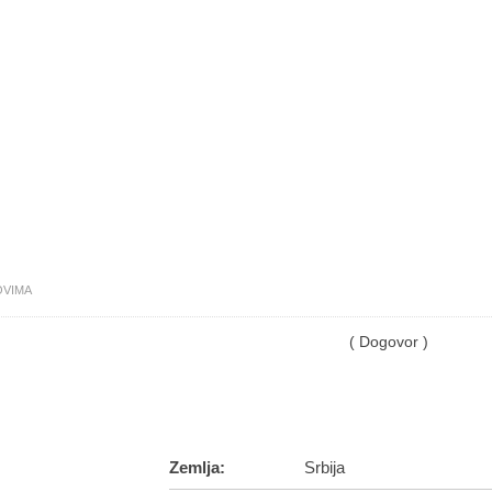
OVIMA
( Dogovor )
Zemlja:
Srbija