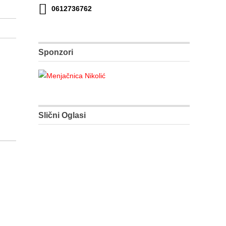
0612736762
Sponzori
Slični Oglasi