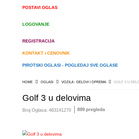
POSTAVI OGLAS
LOGOVANJE
REGISTRACIJA
KONTAKT i CENOVNIK
PIROTSKI OGLASI - POGLEDAJ SVE OGLASE
HOME
OGLASI
VOZILA - DELOVI I OPREMA
GOLF 3 U DEL
Golf 3 u delovima
899 pregleda
Broj Oglasa:
483141270