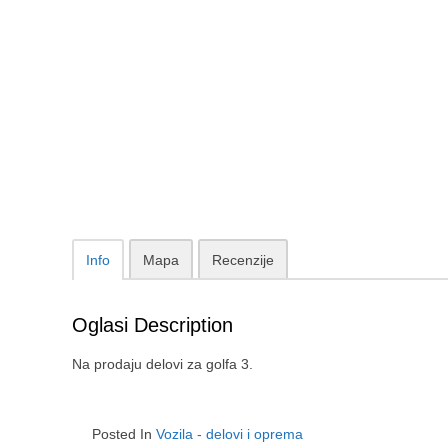
Info
Mapa
Recenzije
Oglasi Description
Na prodaju delovi za golfa 3.
Posted In
Vozila - delovi i oprema