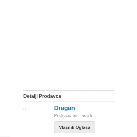
Detalji Prodavca
Dragan
Pridružio Se:
нов 5
Vlasnik Oglasa