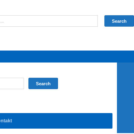
ntakt