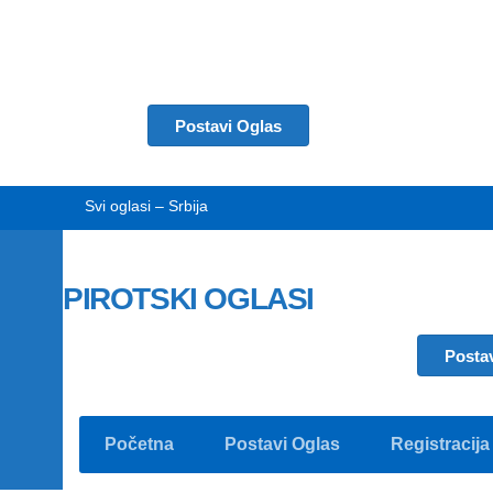
Postavi Oglas
Svi oglasi – Srbija
PIROTSKI OGLASI
Posta
Početna
Postavi Oglas
Registracija