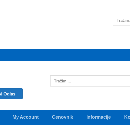
vi Oglas
My Account
Cenovnik
Informacije
Ko