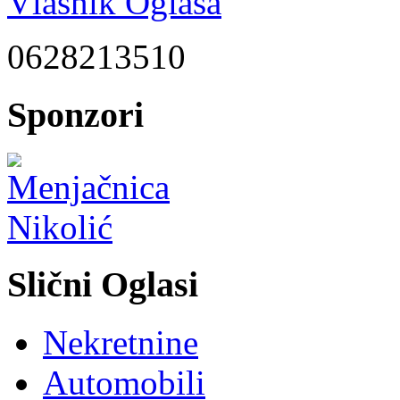
Vlasnik Oglasa
0628213510
Sponzori
Slični Oglasi
Nekretnine
Automobili