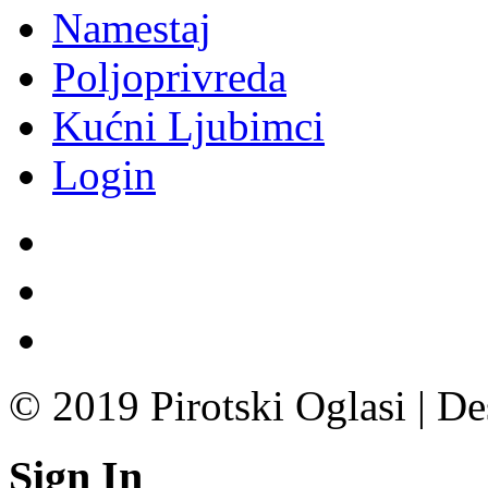
Namestaj
Poljoprivreda
Kućni Ljubimci
Login
© 2019 Pirotski Oglasi | D
Sign In