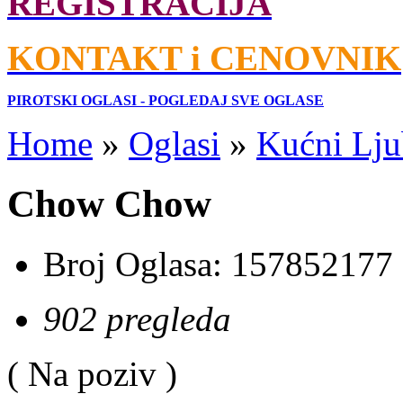
REGISTRACIJA
KONTAKT i CENOVNIK
PIROTSKI OGLASI - POGLEDAJ SVE OGLASE
Home
»
Oglasi
»
Kućni Lju
Chow Chow
Broj Oglasa:
157852177
902 pregleda
( Na poziv )