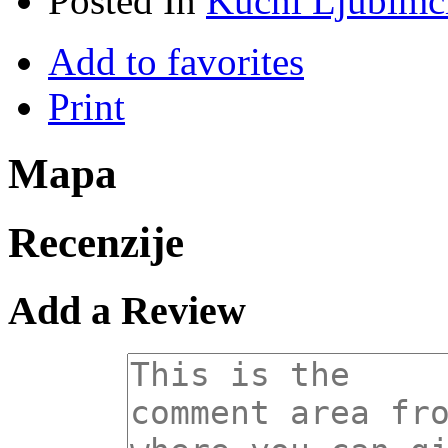
Posted In
Kućni Ljubimc
Add to favorites
Print
Mapa
Recenzije
Add a Review