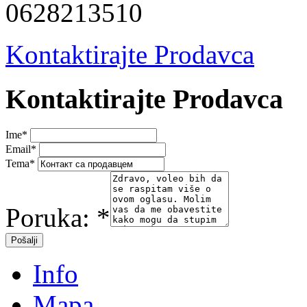
0628213510
Kontaktirajte Prodavca
Kontaktirajte Prodavca
Ime
*
Email
*
Tema
*
Poruka:
*
Info
Mapa