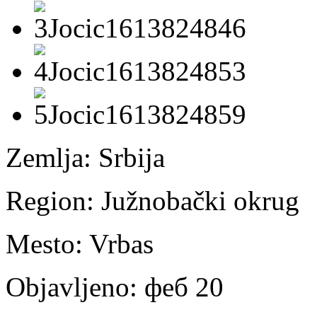
Zemlja:
Srbija
Region:
Južnobački okrug
Mesto:
Vrbas
Objavljeno:
феб 20