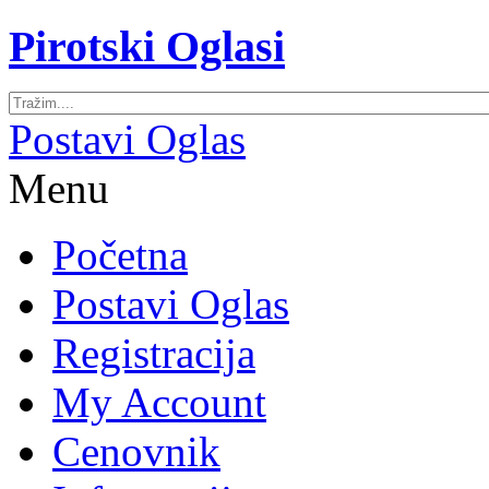
Pirotski Oglasi
Postavi Oglas
Menu
Početna
Postavi Oglas
Registracija
My Account
Cenovnik